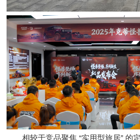
相较于竞品聚焦 “实用型旅居” 的