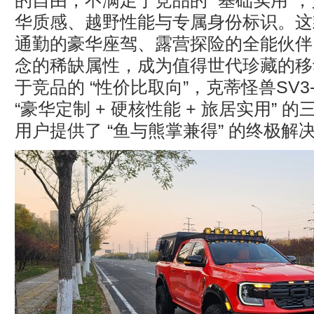
的自由，不满足于竞品的 “基础实用”
华质感、越野性能与专属身份标识。这
通勤的豪华座驾、露营探险的全能伙伴
念的稀缺属性，成为值得世代珍藏的移
于竞品的 “性价比取向”，克蒂怪兽SV3
“豪华定制 + 硬核性能 + 旅居实用” 
用户提供了 “鱼与熊掌兼得” 的终极解