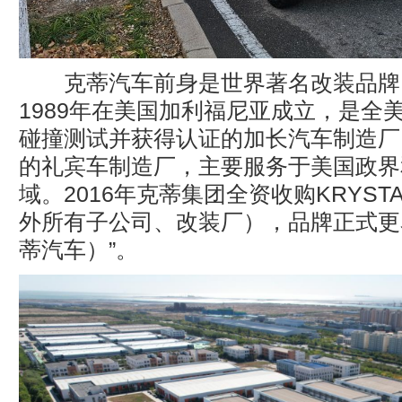
克蒂汽车前身是世界著名改装品牌KR
1989年在美国加利福尼亚成立，是全
碰撞测试并获得认证的加长汽车制造厂
的礼宾车制造厂，主要服务于美国政界
域。2016年克蒂集团全资收购KRYST
外所有子公司、改装厂），品牌正式更名
蒂汽车）”。