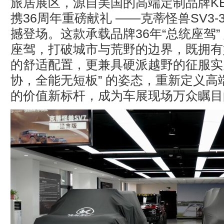
旅居展区，源自美国的高端定制品牌K
携36周年重磅献礼 ——克蒂怪兽SV3-
撼登场。这款承载品牌36年“总统座驾”
座驾，打破城市与荒野的边界，既拥有
的舒适配置，更兼具硬派越野的征服实力
协，全能无短板” 的姿态，重新定义高
的价值新标杆，成为车展现场万众瞩目