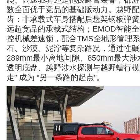
数全面优于竞品的基础版动力。越野配
齿：非承载式车身搭配后悬架钢板弹簧
远超竞品的承载式结构；EMOD智能全时
控机械差速锁，配合TMS全地形管理
石、沙漠、泥泞等复杂路况，通过性碾
289mm最小离地间隙、850mm最大
透明底盘、越野涉水探测与越野蠕行模式
走” 成为 “另一条路的起点”。