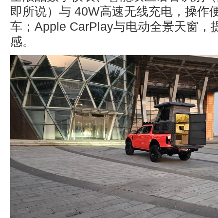
即所说）与 40W高速无线充电，操作
车；Apple CarPlay与电动全景天
感。