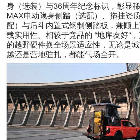
身（选装）与36周年纪念标识，彰显稀
MAX电动隐身侧踏（选配）、拖挂资质（
配）与后斗内置式钢制侧踏板，兼顾上
载实用性。相较于竞品的 “地库友好”
的越野硬件换全场景适应性，无论是城
越还是营地驻扎，都能气场全开。