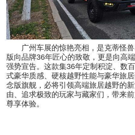
广州车展的惊艳亮相，是克蒂怪兽SV
版向品牌36年匠心的致敬，更是向高
强势宣告。这款集36年定制积淀、数
式豪华质感、硬核越野性能与豪华旅居
念版旗舰，必将引领高端旅居越野的新
由、追求极致的玩家与藏家们，带来前
尊享体验。