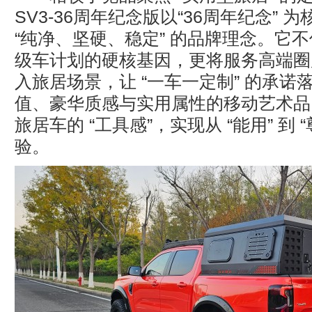
SV3-36周年纪念版以“36周年纪念” 
“纯净、坚硬、稳定” 的品牌理念。它
级车计划的硬核基因，更将服务高端圈
入旅居场景，让 “一车一定制” 的承诺
值、豪华质感与实用属性的移动艺术品
旅居车的 “工具感”，实现从 “能用” 到 
验。