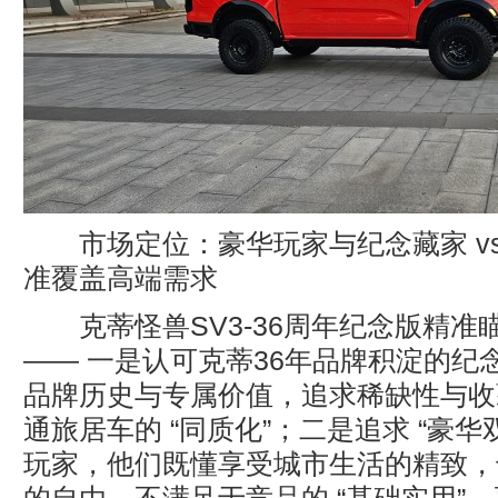
市场定位：豪华玩家与纪念藏家 vs
准覆盖高端需求
克蒂怪兽SV3-36周年纪念版精准
—— 一是认可克蒂36年品牌积淀的纪
品牌历史与专属价值，追求稀缺性与收
通旅居车的 “同质化”；二是追求 “豪华
玩家，他们既懂享受城市生活的精致，