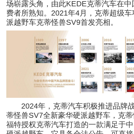
场崭露头角，由此KEDE克蒂汽车在
费者所熟知。2021年4月，克蒂超级
派越野车克蒂怪兽SV9首发亮相。
2024年，克蒂汽车积极推进品牌
蒂怪兽SV7全新豪华硬派越野车，克蒂
福特授权克蒂汽车打造的一款满足于中
硬派越野车。它具备合法公告，可直接