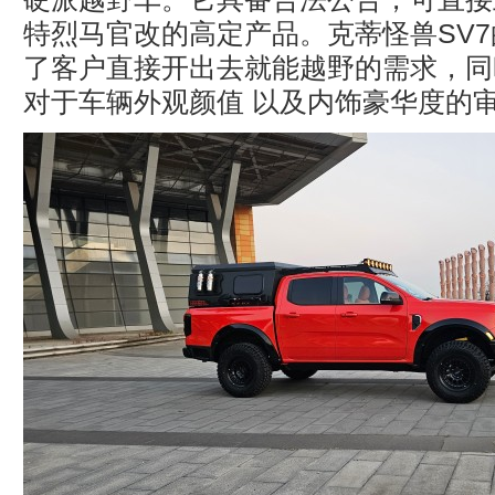
特烈马官改的高定产品。克蒂怪兽SV
了客户直接开出去就能越野的需求，同
对于车辆外观颜值 以及内饰豪华度的