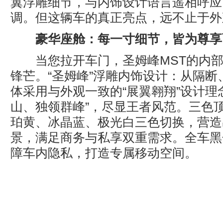
翼浮雕细节，与内饰设计语言遥相呼应
调。但这辆车的真正亮点，远不止于外
豪华座舱：每一寸细节，皆为尊享
当您拉开车门，圣姆峰MST的内部
锋芒。“圣姆峰”浮雕内饰设计：从隔断
体采用与外观一致的“展翼翱翔”设计理
山、独领群峰”，尽显王者风范。三色
珀黄、冰晶蓝、极光白三色切换，营造
景，满足商务与私享双重需求。全车黑
障车内隐私，打造专属移动空间。