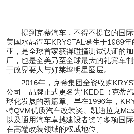
提到克蒂汽车，不得不提它的国际
美国水晶汽车KRYSTAL诞生于1989
亚，是全球首家获得碰撞测试认证的加
厂，也是全美乃至全球最大的礼宾车制
于政界要人与好莱坞明星圈层。
2016年，克蒂集团全资收购KRYS
公司，品牌正式更名为“KEDE（克蒂
球化发展的新篇章。早在1996年，KRY
特QVM优质汽车改装奖、凯迪拉克Maste
以及通用汽车卓越建设者奖等多项国际
在高端改装领域的权威地位。