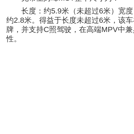
长度：约5.9米（未超过6米）宽度
约2.8米。得益于长度未超过6米，该
牌，并支持C照驾驶，在高端MPV中
性。