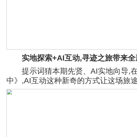
实地探索+
AI
互动,寻迹之旅带来全
提示词猜本期先贤、AI实地向导,
中》,AI互动这种新奇的方式让这场旅