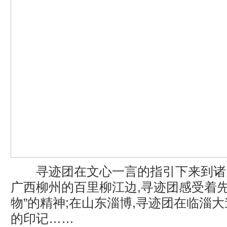
寻迹团在文心一言的指引下来到诸
广西柳州的百里柳江边,寻迹团感受着先
物”的精神;在山东淄博,寻迹团在临淄
的印记……