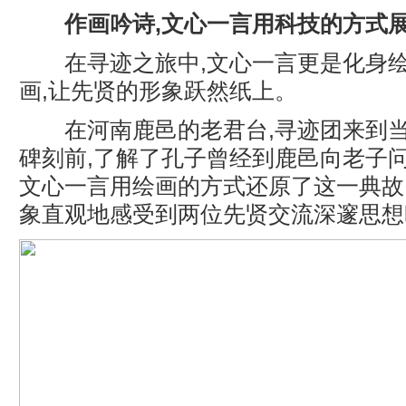
作画
吟诗
,
文心一言
用科技的方式
在寻迹之旅中,文心一言更是化身绘
画,让先贤的形象跃然纸上。
在河南鹿邑的老君台,寻迹团来到当
碑刻前,了解了孔子曾经到鹿邑向老子
文心一言用绘画的方式还原了这一典故
象直观地感受到两位先贤交流深邃思想