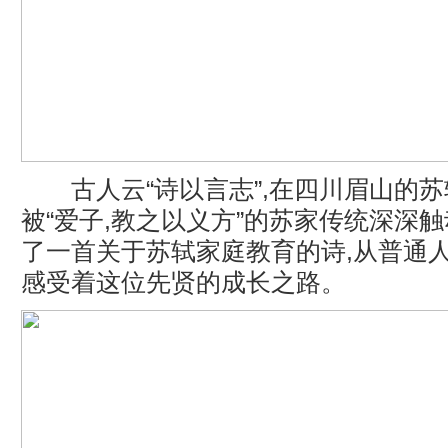
古人云“诗以言志”,在四川眉山的苏
被“爱子,教之以义方”的苏家传统深深触
了一首关于苏轼家庭教育的诗,从普通
感受着这位先贤的成长之路。